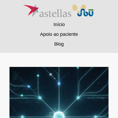
Pular
para
o
conteúdo
Início
Apoio ao paciente
Blog