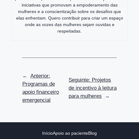
iniciativas que promovam a empoderamento das
mulheres e a conscientização sobre os desafios que
elas enfrentam. Quero contribuir para criar um espaço
onde as vozes das mulheres sejam ouvidas e
respeitadas.
←
Anterior:
Seguinte:
Projetos
Programas de
de incentivo à leitura
apoio financeiro
para mulheres
→
emergencial
Início
Apoio ao paciente
Blog